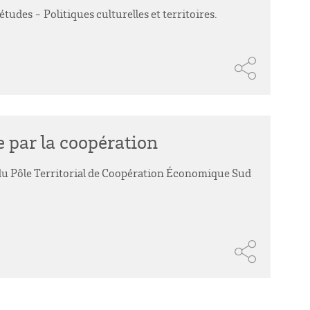
tudes - Politiques culturelles et territoires.
re par la coopération
e du Pôle Territorial de Coopération Économique Sud