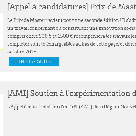
[Appel à candidatures] Prix de Mast
Le Prix de Master revient pour une seconde édition ! Il s'ad
un travail concernant ou constituant une innovation social
compris entre 500 € et 1500 € récompensera les travaux les p
compléter sont téléchargeables au bas de cette page, et doiv
octobre 2018 .
[ LIRE LA SUITE ]
[AMI] Soutien à l'expérimentation 
L'Appel à manifestation d'intérêt (AMI) de la Région Nouve