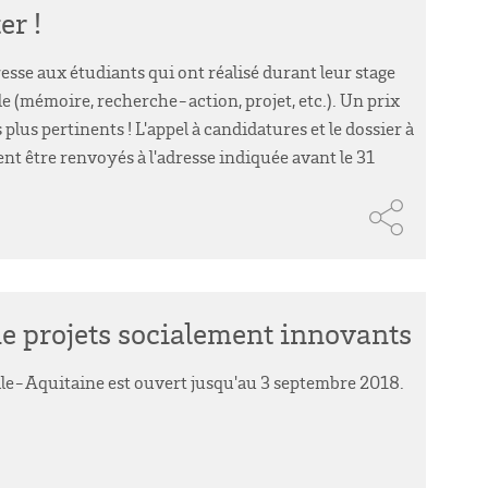
er !
resse aux étudiants qui ont réalisé durant leur stage
e (mémoire, recherche-action, projet, etc.). Un prix
lus pertinents ! L'appel à candidatures et le dossier à
ent être renvoyés à l'adresse indiquée avant le 31
de projets socialement innovants
lle-Aquitaine est ouvert jusqu'au 3 septembre 2018.