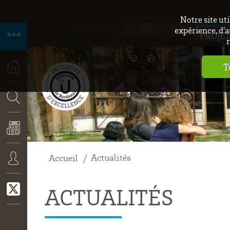
Notre site ut
expérience, d’a
PROJET
r
T
ACCUEIL
RECHERCHE
Actualités
Accueil
ACTUALITÉS
CONNEXION
ACTUALITÉS