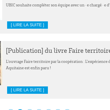
UBIC souhaite compléter son équipe avec un · e chargé · e d'é
[ LIRE LA SUITE ]
[Publication] du livre Faire territoi
L'ouvrage Faire territoire par la coopération : L'expérienc
Aquitaine est enfin paru !
[ LIRE LA SUITE ]