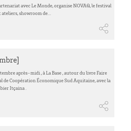
artenariat avec Le Monde, organise NOVAQ, le festival
t ateliers, showroom de...
embre]
embre après-midi , à La Base , autour du livre Faire
rial de Coopération Économique Sud Aquitaine, avec la
ier Itçaina .