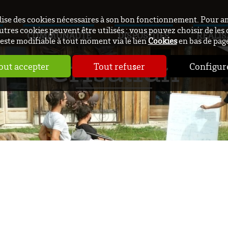
ilise des cookies nécessaires à son bon fonctionnement. Pour a
utres cookies peuvent être utilisés : vous pouvez choisir de les 
COMMUNAUTÉ
DISPOSITIFS
RÉALIS
este modifiable à tout moment via le lien
Cookies
en bas de pag
Crisalidh
out accepter
Tout refuser
Configur