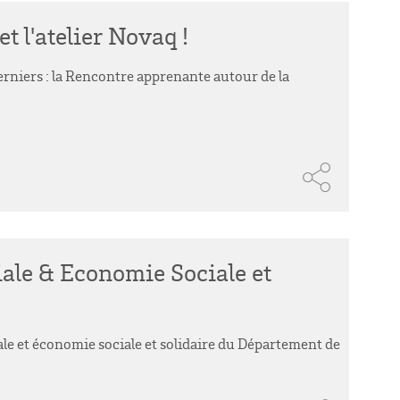
t l'atelier Novaq !
rniers : la Rencontre apprenante autour de la
iale & Economie Sociale et
iale et économie sociale et solidaire du Département de