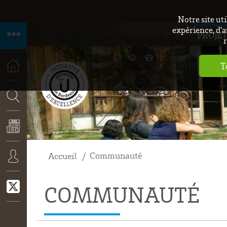
Notre site ut
expérience, d’a
PROJET
r
T
ACCUEIL
RECHERCHE
Communauté
Accueil
ACTUALITÉS
CONNEXION
COMMUNAUTÉ