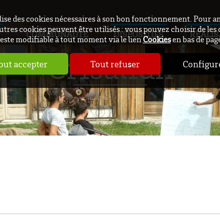
ilise des cookies nécessaires à son bon fonctionnement. Pour a
utres cookies peuvent être utilisés : vous pouvez choisir de les 
COMMUNAUTÉ
DISPOSITIFS
RÉALIS
este modifiable à tout moment via le lien
Cookies
en bas de pag
Crisalidh
out accepter
Tout refuser
Configur