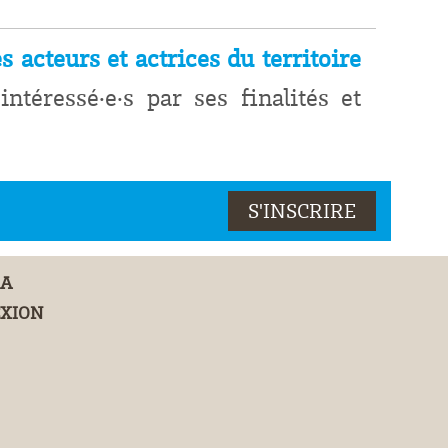
s acteurs et actrices du territoire
intéressé·e·s par ses finalités et
DA
XION