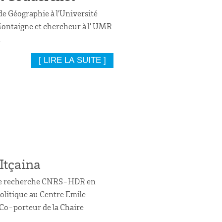
de Géographie à l'Université
ntaigne et chercheur à l' UMR
.
[ LIRE LA SUITE ]
Itçaina
de recherche CNRS-HDR en
politique au Centre Emile
Co-porteur de la Chaire