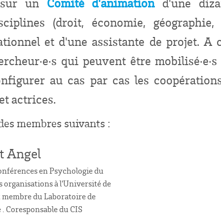
e sur un
Comité d'animation
d'une diza
sciplines (droit, économie, géographie, 
ationnel et d'une assistante de projet. A
rcheur·e·s qui peuvent être mobilisé·e·s
onfigurer au cas par cas les coopération
t actrices.
 des membres suivants :
t Angel
onférences en Psychologie du
es organisations à l'Université de
 membre du Laboratoire de
 . Coresponsable du CIS