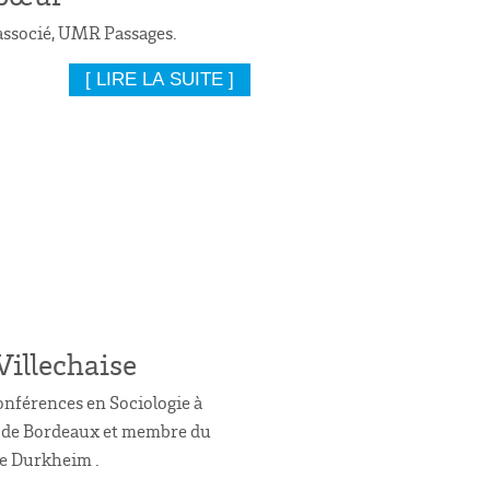
ssocié, UMR Passages.
[ LIRE LA SUITE ]
Villechaise
onférences en Sociologie à
é de Bordeaux et membre du
e Durkheim .