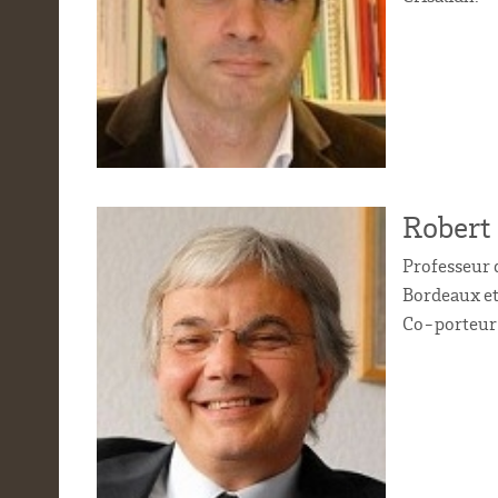
Robert
Professeur 
Bordeaux e
Co-porteur d