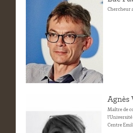
Chercheur a
Agnès 
Maître de c
l'Universit
Centre Emil