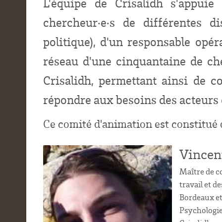
L'équipe de Crisalidh s'appui
chercheur·e·s de différentes di
politique), d'un responsable opér
réseau d'une cinquantaine de che
Crisalidh, permettant ainsi de c
répondre aux besoins des acteurs e
Ce comité d'animation est constitué
Vincen
Maître de c
travail et d
Bordeaux et
Psychologie