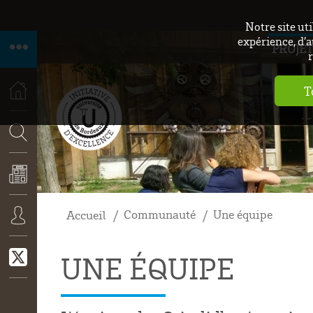
Notre site ut
expérience, d’a
PROJET
r
T
ACCUEIL
RECHERCHE
Communauté
Une équipe
Accueil
ACTUALITÉS
CONNEXION
UNE ÉQUIPE