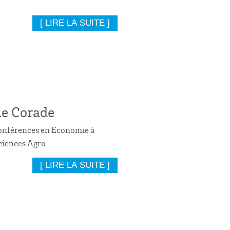
[ LIRE LA SUITE ]
ie Corade
onférences en Economie à
iences Agro .
[ LIRE LA SUITE ]