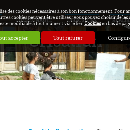
ilise des cookies nécessaires à son bon fonctionnement. Pour a
utres cookies peuvent être utilisés : vous pouvez choisir de les 
COMMUNAUTÉ
DISPOSITIFS
RÉALIS
este modifiable à tout moment via le lien
Cookies
en bas de pag
Crisalidh
out accepter
Tout refuser
Configur