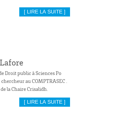
[ LIRE LA SUITE ]
 Lafore
de Droit public à Sciences Po
t chercheur au COMPTRASEC .
e la Chaire Crisalidh.
[ LIRE LA SUITE ]