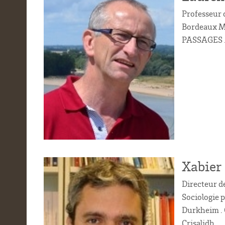
Professeur 
Bordeaux Mo
PASSAGES 
Xabier 
Directeur 
Sociologie 
Durkheim . 
Crisalidh.