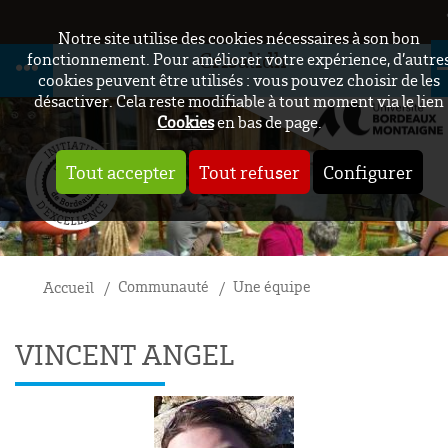
Notre site utilise des cookies nécessaires à son bon
Crisalidh
fonctionnement. Pour améliorer votre expérience, d’autre
cookies peuvent être utilisés : vous pouvez choisir de les
désactiver. Cela reste modifiable à tout moment via le lien
Cookies
en bas de page.
Tout accepter
Tout refuser
Configurer
Communauté
Une équipe
Accueil
VINCENT ANGEL