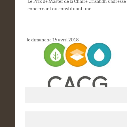
Le Prix de Master de la Chaire Crisalidh s'adresse
concernant ou constituant une...
le dimanche 15 avril 2018