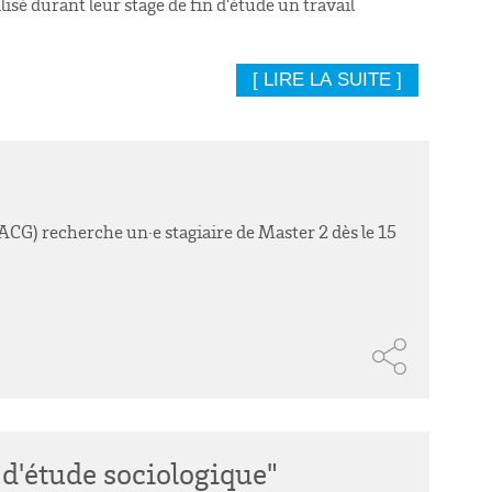
isé durant leur stage de fin d'étude un travail
[ LIRE LA SUITE ]
) recherche un·e stagiaire de Master 2 dès le 15
 d'étude sociologique"