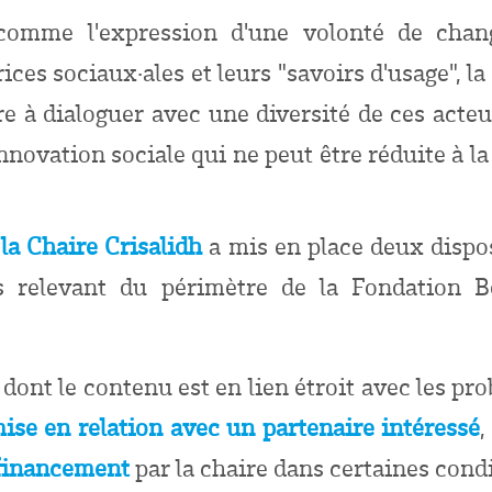
 comme l'expression d'une volonté de chang
rices sociaux
·
ales et leurs "savoirs d'usage", l
e à dialoguer avec une diversité de ces acteurs
nnovation sociale qui ne peut être réduite à 
la Chaire Crisalidh
a mis en place deux dispos
s relevant du périmètre de la Fondation Bo
dont le contenu est en lien étroit avec les pro
ise en relation avec un partenaire intéressé
,
financement
par la chaire dans certaines cond