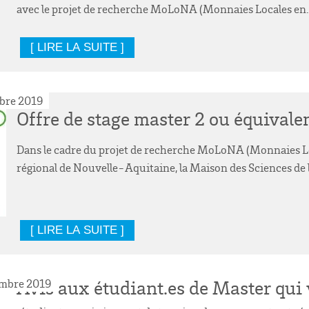
avec le projet de recherche MoLoNA (Monnaies Locales en.
[ LIRE LA SUITE ]
bre 2019
Offre de stage master 2 ou équivale
Dans le cadre du projet de recherche MoLoNA (Monnaies Lo
régional de Nouvelle-Aquitaine, la Maison des Sciences de
[ LIRE LA SUITE ]
Avis aux étudiant.es de Master qui 
embre 2019