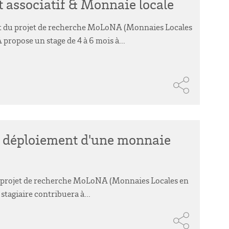
 associatif & Monnaie locale
at du projet de recherche MoLoNA (Monnaies Locales
ropose un stage de 4 à 6 mois à...
de déploiement d'une monnaie
 le projet de recherche MoLoNA (Monnaies Locales en
stagiaire contribuera à...