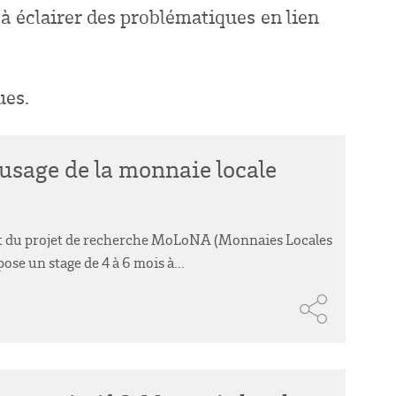
 à éclairer des problématiques en lien
ues.
'usage de la monnaie locale
at du projet de recherche MoLoNA (Monnaies Locales
e un stage de 4 à 6 mois à...