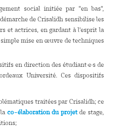
ement social initiée par "en bas",
a démarche de Crisalidh sensibilise les
 et actrices, en gardant à l'esprit la
la simple mise en œuvre de techniques
itifs en direction des étudiant
·
e
·
s de
rdeaux Université. Ces dispositifs
blématiques traitées par Crisalidh; ce
 la
co-élaboration du projet
de stage,
itions;