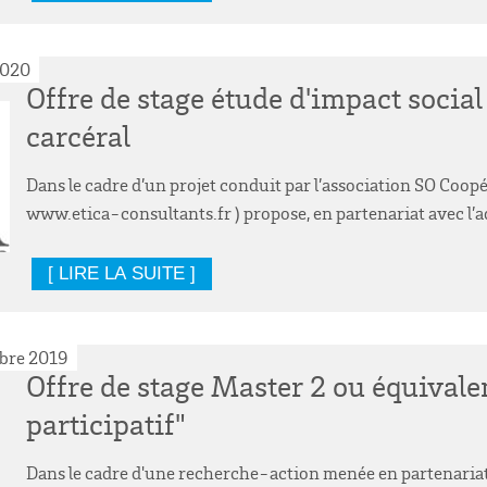
2020
Offre de stage étude d'impact social
carcéral
Dans le cadre d’un projet conduit par l’association SO Coopér
www.etica-consultants.fr ) propose, en partenariat avec l’a
[ LIRE LA SUITE ]
bre 2019
Offre de stage Master 2 ou équivale
participatif"
Dans le cadre d'une recherche-action menée en partenariat 