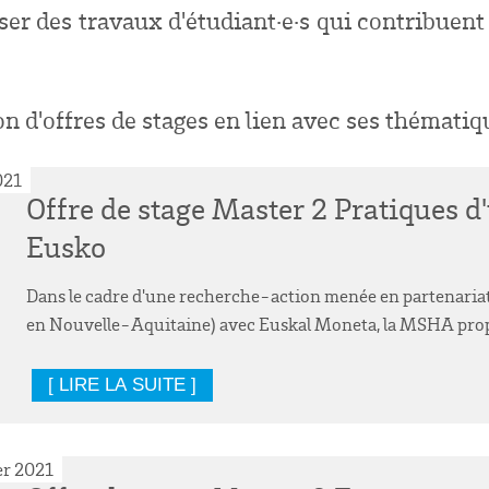
iser des travaux d'étudiant
·
e
·
s qui contribuent
on d'offres de stages en lien avec ses thématiq
021
Offre de stage Master 2 Pratiques d
Eusko
Dans le cadre d'une recherche-action menée en partenari
en Nouvelle-Aquitaine) avec Euskal Moneta, la MSHA propos
[ LIRE LA SUITE ]
er 2021