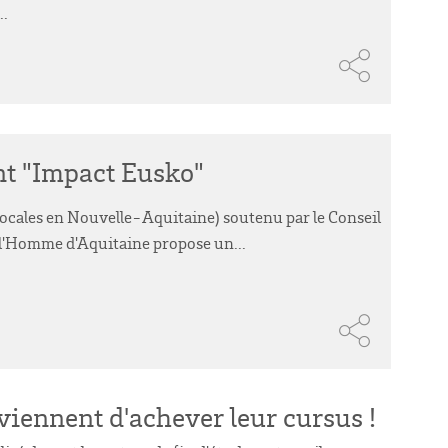
..
nt "Impact Eusko"
cales en Nouvelle-Aquitaine) soutenu par le Conseil
 l'Homme d'Aquitaine propose un...
viennent d'achever leur cursus !