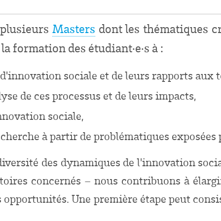
 plusieurs
Masters
dont les thématiques cr
 la formation des étudiant
·
e
·
s à :
innovation sociale et de leurs rapports aux te
yse de ces processus et de leurs impacts,
novation sociale,
echerche à partir de problématiques exposées 
 diversité des dynamiques de l'innovation soci
itoires concernés – nous contribuons à élargi
es opportunités. Une première étape peut consist