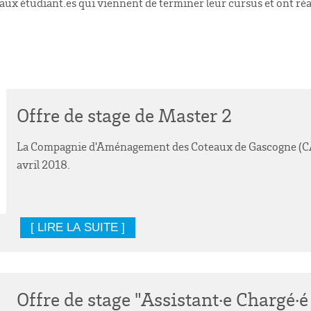
 aux étudiant.es qui viennent de terminer leur cursus et ont réal
Offre de stage de Master 2
La Compagnie d'Aménagement des Coteaux de Gascogne (CACG
avril 2018.
[ LIRE LA SUITE ]
Offre de stage "Assistant·e Chargé·é