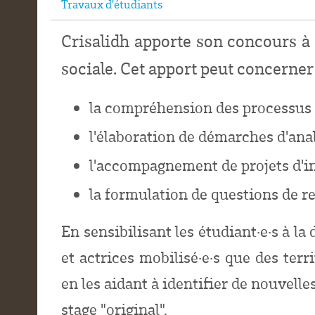
Travaux d'étudiants
Crisalidh apporte son concours à
sociale. Cet apport peut concerner
la compréhension des processus d'
l'élaboration de démarches d'anal
l'accompagnement de projets d'in
la formulation de questions de r
En sensibilisant les étudiant
·
e
·
s à la
et actrices mobilisé
·
e
·
s que des terr
en les aidant à identifier de nouvell
stage "original".