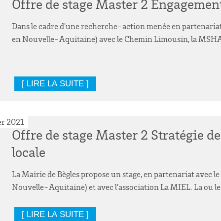
Offre de stage Master 2 Engagement
Dans le cadre d'une recherche-action menée en partenari
en Nouvelle-Aquitaine) avec le Chemin Limousin, la MSHA p
[ LIRE LA SUITE ]
er 2021
Offre de stage Master 2 Stratégie 
locale
La Mairie de Bègles propose un stage, en partenariat avec
Nouvelle-Aquitaine) et avec l’association La MIEL. La ou le 
[ LIRE LA SUITE ]