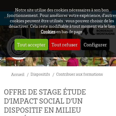
Notre site utilise des cookies nécessaires à son bon
Crisalidh
fonctionnement. Pour améliorer votre expérience, d’autre
cookies peuvent être utilisés : vous pouvez choisir de les
désactiver. Cela reste modifiable à tout moment via le lien
Cookies
en bas de page.
Tout accepter
Tout refuser
Configurer
Dispositifs
Contribuer aux formations
Accueil
OFFRE DE STAGE ÉTUDE
D'IMPACT SOCIAL D'UN
DISPOSITIF EN MILIEU