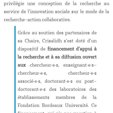
privilégie une conception de la recherche au
service de l'innovation sociale sur le mode de la
recherche-action collaborative.
Grâce au soutien des partenaires de
sa Chaire, Crisalidh s’est doté d’un
dispositif de
financement d’appui à
la recherche et à sa diffusion
ouvert
aux
chercheur
·
e
·
s, enseignant
·
e
·
s-
chercheur
·
e
·
s, chercheur
·
e
·
s
associé
·
e
·
s, doctorant
·
e
·
s ou post-
doctorant
·
e
·
s des laboratoires des
établissements membres de la
Fondation Bordeaux Université. Ce