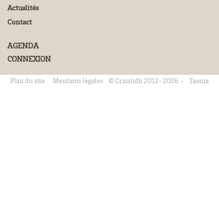
Actualités
Contact
AGENDA
CONNEXION
Plan du site
Mentions légales
© Crisalidh 2012-2026 -
Taonix