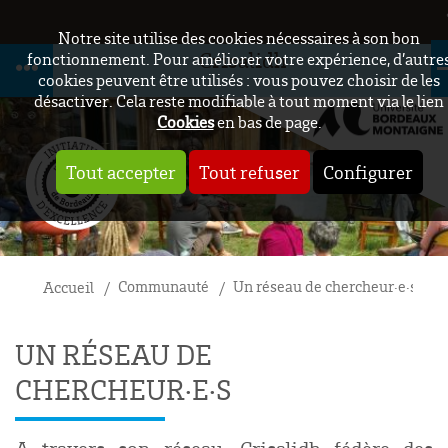
Notre site utilise des cookies nécessaires à son bon
Crisalidh
fonctionnement. Pour améliorer votre expérience, d’autre
cookies peuvent être utilisés : vous pouvez choisir de les
désactiver. Cela reste modifiable à tout moment via le lien
Cookies
en bas de page.
Tout accepter
Tout refuser
Configurer
Communauté
Un réseau de chercheur·e·s
Accueil
UN RÉSEAU DE
CHERCHEUR·E·S
A travers son réseau, Crisalidh fédère des