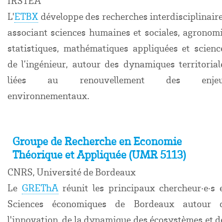
IRSTEA
L'
ETBX
développe des recherches interdisciplinaire
associant sciences humaines et sociales, agronomi
statistiques, mathématiques appliquées et scienc
de l’ingénieur, autour des dynamiques territorial
liées au renouvellement des enje
environnementaux.
Groupe de Recherche en Economie
Théorique et Appliquée (UMR 5113)
CNRS, Université de Bordeaux
Le
GREThA
réunit les principaux chercheur·e·s 
Sciences économiques de Bordeaux autour 
l'innovation, de la dynamique des écosystèmes et d