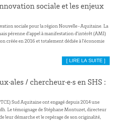
nnovation sociale et les enjeux
novation sociale pour la région Nouvelle-Aquitaine. La
rmais pérenne d'appel à manifestation d'intérêt (AMI)
tion créée en 2016 et totalement dédiée à l'économie
[ LIRE LA SUITE ]
ux·ales / chercheur·e·s en SHS :
 (PTCE) Sud Aquitaine ont engagé depuis 2014 une
lidh. Le témoignage de Stéphane Montuzet, directeur
de leur démarche et le repérage de son originalité,