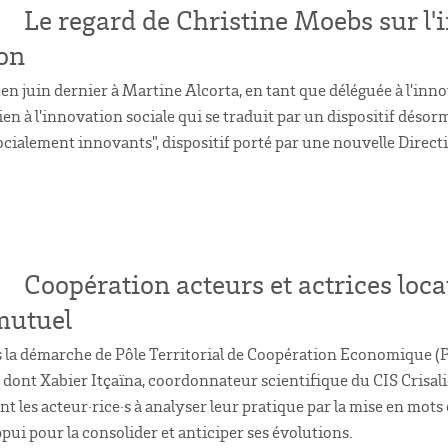
Le regard de Christine Moebs sur l'i
ion
 en juin dernier à Martine Alcorta, en tant que déléguée à l'in
ien à l'innovation sociale qui se traduit par un dispositif déso
socialement innovants", dispositif porté par une nouvelle Direc
Coopération acteurs et actrices loca
mutuel
ans la démarche de Pôle Territorial de Coopération Economique
 dont Xabier Itçaïna, coordonnateur scientifique du CIS Crisa
t les acteur·rice·s à analyser leur pratique par la mise en mots 
pui pour la consolider et anticiper ses évolutions.