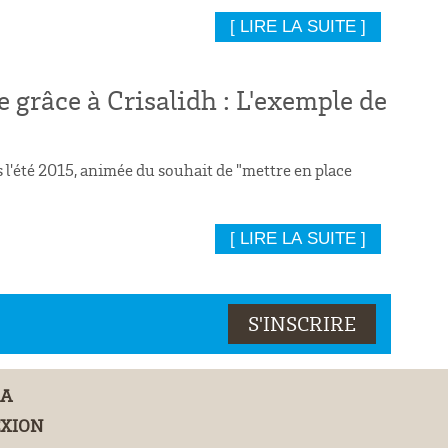
[ LIRE LA SUITE ]
 grâce à Crisalidh : L'exemple de
 l'été 2015, animée du souhait de "mettre en place
[ LIRE LA SUITE ]
DA
XION