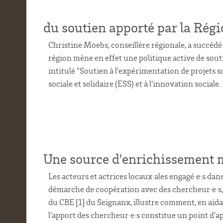
du soutien apporté par la Rég
Christine Moebs, conseillère régionale, a succédé
région mène en effet une politique active de sout
intitulé "Soutien à l'expérimentation de projets 
sociale et solidaire (ESS) et à l'innovation sociale.
Une source d'enrichissement 
Les acteurs et actrices locaux·ales engagé·e·s d
démarche de coopération avec des chercheur·e·s,
du CBE [1] du Seignanx, illustre comment, en aidan
l'apport des chercheur·e·s constitue un point d'ap