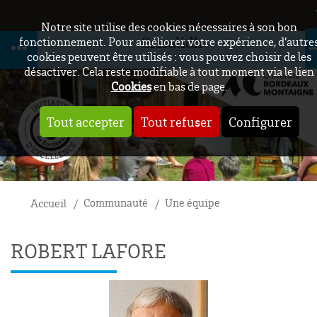
Notre site utilise des cookies nécessaires à son bon
Crisalidh
fonctionnement. Pour améliorer votre expérience, d’autre
cookies peuvent être utilisés : vous pouvez choisir de les
désactiver. Cela reste modifiable à tout moment via le lien
Cookies
en bas de page.
Tout accepter
Tout refuser
Configurer
Communauté
Une équipe
Accueil
ROBERT LAFORE