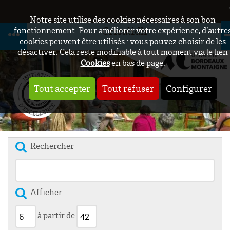
Notre site utilise des cookies nécessaires à son bon
Crisalidh
fonctionnement. Pour améliorer votre expérience, d’autre
cookies peuvent être utilisés : vous pouvez choisir de les
désactiver. Cela reste modifiable à tout moment via le lien
Cookies
en bas de page.
Tout accepter
Tout refuser
Configurer
Rechercher
Afficher
à partir de