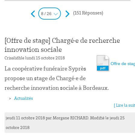
(151 Réponses)
8 / 26
[Offre de stage] Chargé·e de recherche
innovation sociale
Crisalidh
le lundi 15 octobre 2018
Offre de sta
La coopérative funéraire Syprès
propose un stage de Chargé·e de
recherche innovation sociale à Bordeaux.
Actualités
[ Lire la suit
jeudi 11 octobre 2018
par
Morgane
RICHARD
. Modifié le jeudi 25
octobre 2018