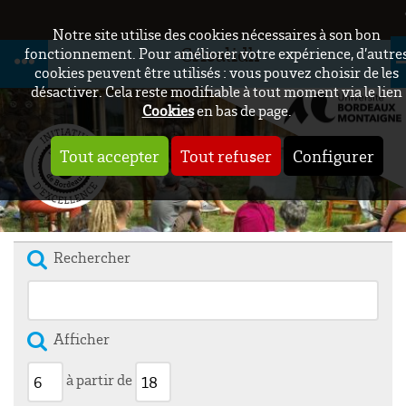
Notre site utilise des cookies nécessaires à son bon
Crisalidh
fonctionnement. Pour améliorer votre expérience, d’autre
cookies peuvent être utilisés : vous pouvez choisir de les
désactiver. Cela reste modifiable à tout moment via le lien
Cookies
en bas de page.
Tout accepter
Tout refuser
Configurer
Rechercher
Afficher
à partir de