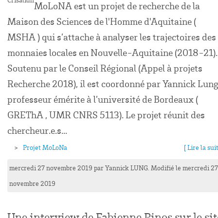
Crisalidh
MoLoNA est un projet de recherche de la
Maison des Sciences de l'Homme d'Aquitaine (
MSHA ) qui s’attache à analyser les trajectoires des
monnaies locales en Nouvelle-Aquitaine (2018-21).
Soutenu par le Conseil Régional (Appel à projets
Recherche 2018), il est coordonné par Yannick Lung
professeur émérite à l’université de Bordeaux (
GREThA , UMR CNRS 5113). Le projet réunit des
chercheur.e.s...
Projet MoLoNa
[ Lire la suit
mercredi 27 novembre 2019
par
Yannick
LUNG
. Modifié le mercredi 27
novembre 2019
Une interview de Fabienne Pinos sur le sit