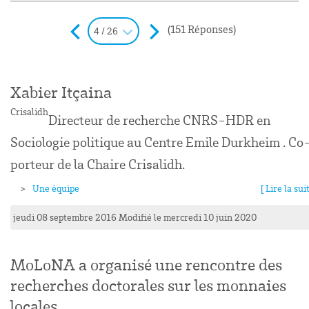
(151 Réponses)
4 / 26
Xabier Itçaina
Crisalidh
Directeur de recherche CNRS-HDR en
Sociologie politique au Centre Emile Durkheim . Co
porteur de la Chaire Crisalidh.
Une équipe
[ Lire la suit
jeudi 08 septembre 2016
Modifié le mercredi 10 juin 2020
MoLoNA a organisé une rencontre des
recherches doctorales sur les monnaies
locales