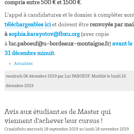
compris entre 500 € et 1500 €
.
L'appel à candidatures et le dossier à compléter son
téléchargeables ici
et doivent être
renvoyés par mai
à
sophia.karayotov@fbxu.org
(avec copie
à
luc.paboeuf@u-bordeaux-montaigne.fr
)
avant le
31 décembre minuit
.
Actualités
vendredi 06 décembre 2019
par
Luc
PABOEUF
. Modifié le lundi 16
décembre 2019
Avis aux étudiant.es de Master qui
viennent d'achever leur cursus !
Crisalidh
du mercredi 18 septembre 2019 au lundi 18 novembre 2019