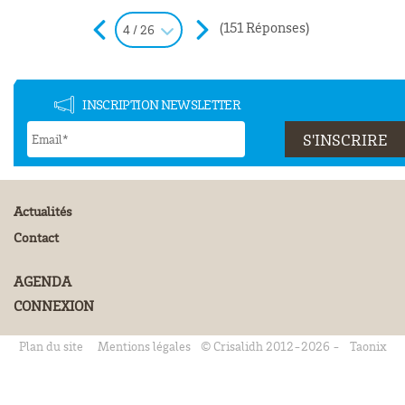
(151 Réponses)
4 / 26
INSCRIPTION NEWSLETTER
Actualités
Contact
AGENDA
CONNEXION
Plan du site
Mentions légales
© Crisalidh 2012-2026 -
Taonix