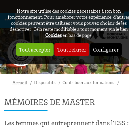
Notre site utilise des cookies nécessaires à son bon
Crisalidh
fonctionnement. Pour améliorer votre expérience, d’autre
cookies peuvent être utilisés : vous pouvez choisir de les
désactiver. Cela reste modifiable à tout moment via le lien
Cookies
en bas de page.
Tout accepter
Tout refuser
Configurer
Dispositifs
Contribuer aux formations
Tra
Accueil
MÉMOIRES DE MASTER
Les femmes qui entreprennent dans l'ESS :