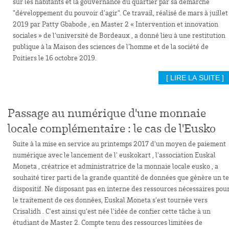
sur les habitants et la gouvernance du quartier par sa démarche
"développement du pouvoir d’agir". Ce travail, réalisé de mars à juillet
2019 par Patty Gbabode , en Master 2 « Intervention et innovation
sociales » de l’université de Bordeaux , a donné lieu à une restitution
publique à la Maison des sciences de l’homme et de la société de
Poitiers le 16 octobre 2019.
[ LIRE LA SUITE ]
Passage au numérique d'une monnaie
locale complémentaire : le cas de l'Eusko
Suite à la mise en service au printemps 2017 d'un moyen de paiement
numérique avec le lancement de l' euskokart , l'association Euskal
Moneta , créatrice et administratrice de la monnaie locale eusko , a
souhaité tirer parti de la grande quantité de données que génère un te
dispositif. Ne disposant pas en interne des ressources nécessaires pou
le traitement de ces données, Euskal Moneta s'est tournée vers
Crisalidh . C'est ainsi qu'est née l'idée de confier cette tâche à un
étudiant de Master 2. Compte tenu des ressources limitées de