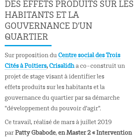
DES EFFETS PRODUITS SUR LES
HABITANTS ET LA
GOUVERNANCE D'UN
QUARTIER
Su
r proposition du
Centre social des Trois
Cités
à Poiti
ers
,
Crisalidh
a
co-construit un
projet de stage visant à identifier
les
effets
produits
sur les habitants et la
gouvernance du quartier
par
sa
démarche
"développement du pouvoir d’agir".
Ce travail, réalisé de mars à juillet 2019
par
Patty Gbabode
,
en Master 2 « Intervention