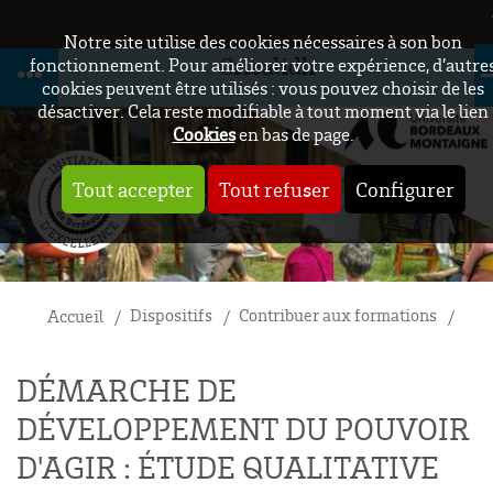
Notre site utilise des cookies nécessaires à son bon
Crisalidh
fonctionnement. Pour améliorer votre expérience, d’autre
cookies peuvent être utilisés : vous pouvez choisir de les
désactiver. Cela reste modifiable à tout moment via le lien
Cookies
en bas de page.
Tout accepter
Tout refuser
Configurer
Dispositifs
Contribuer aux formations
Tra
Accueil
DÉMARCHE DE
DÉVELOPPEMENT DU POUVOIR
D'AGIR : ÉTUDE QUALITATIVE