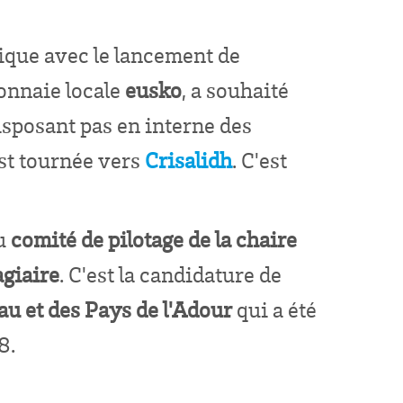
ique avec le lancement de
monnaie locale
eusko
, a souhaité
disposant pas en interne des
st tournée vers
Crisalidh
. C'est
au
comité de pilotage de la chaire
agiaire
. C'est la candidature de
au et des Pays de l'Adour
qui a été
8.