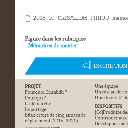
2018-10-CRISALIDH-PIRIOU-memoi
Figure dans les rubriques
Mémoires de master
INSCRIPTIO
PROJET
Une équipe
Un réseau de ch
Pourquoi Crisalidh ?
Une diversité de
Pour qui ?
La démarche
DISPOSITIFS
Le portage
[Co]Produire de
Bilan croisé de cinq années de
Contribuer aux
déploiement (2015-2020)
Développer méth