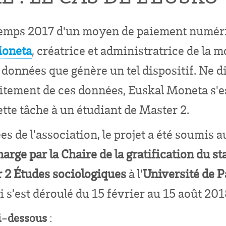
intemps 2017 d'un moyen de paiement numér
Moneta
, créatrice et administratrice de la 
e données que génère un tel dispositif. Ne 
aitement de ces données, Euskal Moneta s'e
cette tâche à un étudiant de Master 2.
s de l'association, le projet a été soumis 
harge par la Chaire de la gratification du st
 2 Études sociologiques
à l'
Université de P
i s'est déroulé du 15 février au 15 août 201
i-dessous
: