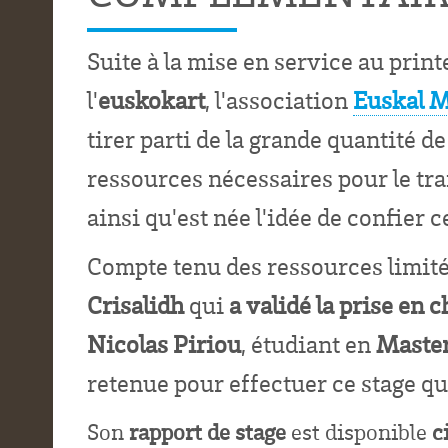
Suite à la mise en service au pr
l'
euskokart
, l'association
Euskal 
tirer parti de la grande quantité d
ressources nécessaires pour le tr
ainsi qu'est née l'idée de confier 
Compte tenu des ressources limitée
Crisalidh
qui
a validé la prise en c
Nicolas Piriou
, étudiant en
Master
retenue pour effectuer ce stage qu
Son
rapport de stage
est disponible
c