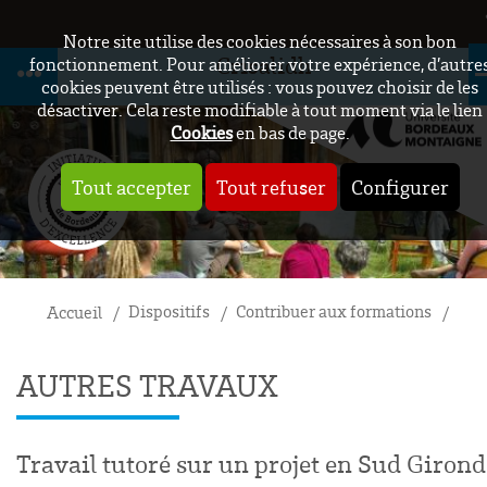
Notre site utilise des cookies nécessaires à son bon
Crisalidh
fonctionnement. Pour améliorer votre expérience, d’autre
cookies peuvent être utilisés : vous pouvez choisir de les
désactiver. Cela reste modifiable à tout moment via le lien
Cookies
en bas de page.
Tout accepter
Tout refuser
Configurer
Dispositifs
Contribuer aux formations
Tra
Accueil
AUTRES TRAVAUX
Travail tutoré sur un projet en Sud Girond