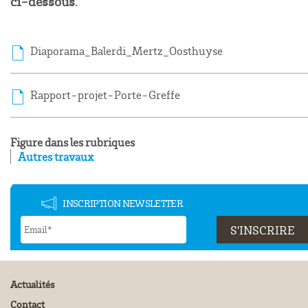
ci-dessous
.
Diaporama_Balerdi_Mertz_Oosthuyse
Rapport-projet-Porte-Greffe
Figure dans les rubriques
Autres travaux
INSCRIPTION NEWSLETTER
Actualités
Contact