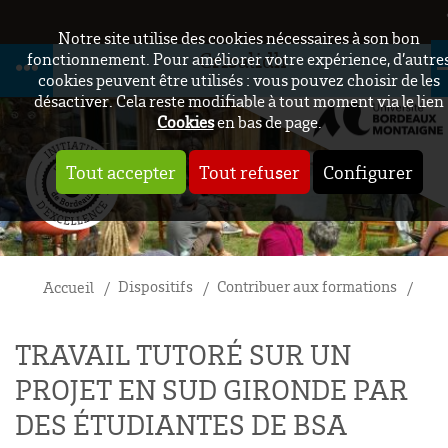
Notre site utilise des cookies nécessaires à son bon
Crisalidh
fonctionnement. Pour améliorer votre expérience, d’autre
cookies peuvent être utilisés : vous pouvez choisir de les
désactiver. Cela reste modifiable à tout moment via le lien
Cookies
en bas de page.
Tout accepter
Tout refuser
Configurer
Dispositifs
Contribuer aux formations
Tra
Accueil
TRAVAIL TUTORÉ SUR UN
PROJET EN SUD GIRONDE PAR
DES ÉTUDIANTES DE BSA