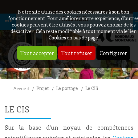
Notre site utilise des cookies nécessaires à son bon
Crisalidh
fonctionnement. Pour améliorer votre expérience, d’autre
cookies peuvent être utilisés : vous pouvez choisir de les
désactiver. Cela reste modifiable à tout moment via le lien
Cookies
en bas de page.
Tout accepter
Tout refuser
Configurer
Projet
Le portage
Le CIS
Accueil
LE CIS
Sur la base d'un noyau de compétences
scientifiques avérées et originales, les
Centres