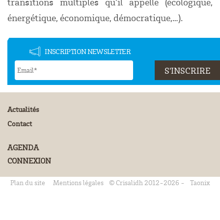
transitions multiples qu'il appelle (écologique,
énergétique, économique, démocratique,…).
INSCRIPTION NEWSLETTER
Actualités
Contact
AGENDA
CONNEXION
Plan du site
Mentions légales
© Crisalidh 2012-2026 -
Taonix