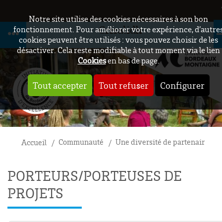
Notre site utilise des cookies nécessaires à son bon
Crisalidh
fonctionnement. Pour améliorer votre expérience, d’autre
cookies peuvent être utilisés : vous pouvez choisir de les
désactiver. Cela reste modifiable à tout moment via le lien
Cookies
en bas de page.
Tout accepter
Tout refuser
Configurer
Communauté
Une diversité de partenaires
Accueil
PORTEURS/PORTEUSES DE
PROJETS