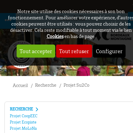
Notre site utilise des cookies nécessaires à son bon
Crisalidh
fonctionnement. Pour améliorer votre expérience, d’autre
cookies peuvent être utilisés : vous pouvez choisir de les
désactiver. Cela reste modifiable à tout moment via le lien
Cookies
en bas de page.
Tout accepter
Tout refuser
Configurer
Recherche
Projet Su2Co
Accueil
RECHERCHE
Projet CoopEEC
Projet Ecopiste
Projet MoLoNa