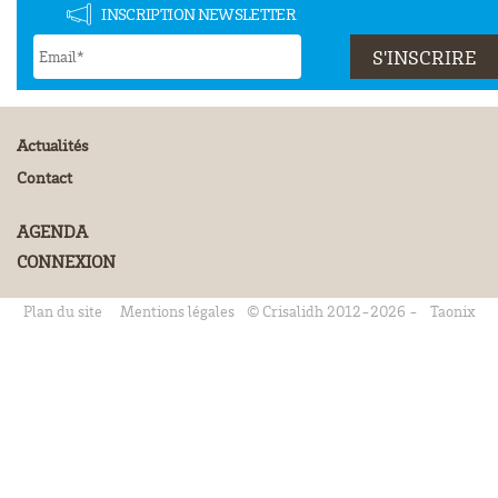
INSCRIPTION NEWSLETTER
Actualités
Contact
AGENDA
CONNEXION
Plan du site
Mentions légales
© Crisalidh 2012-2026 -
Taonix