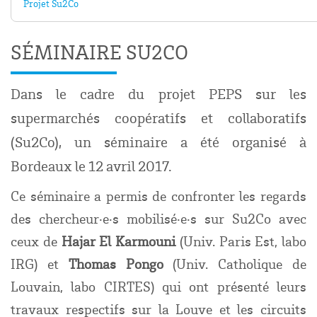
Projet Su2Co
SÉMINAIRE SU2CO
Dans le cadre du projet PEPS sur les
supermarchés coopératifs et collaboratifs
(Su2Co), un séminaire a été organisé à
Bordeaux le 12 avril 2017.
Ce séminaire a permis de confronter les regards
des chercheur·e·s mobilisé·e·s sur Su2Co avec
ceux de
Hajar El Karmouni
(Univ. Paris Est, labo
IRG) et
Thomas Pongo
(Univ. Catholique de
Louvain, labo CIRTES) qui ont présenté leurs
travaux respectifs sur la Louve et les circuits