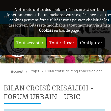
Notre site utilise des cookies nécessaires à son bon
Crisalidh
fonctionnement. Pour améliorer votre expérience, d’autre
cookies peuvent être utilisés : vous pouvez choisir de les
désactiver. Cela reste modifiable à tout moment via le lien
Cookies
en bas de page.
Tout accepter
Tout refuser
Configurer
Projet
Bilan croisé de cinq années de déploi
Accueil
BILAN CROISÉ CRISALIDH -
FORUM URBAIN - UBIC