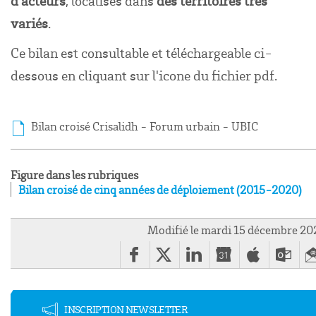
d’acteurs
, localisés dans
des territoires très
variés
.
Ce bilan est consultable et téléchargeable ci-
dessous en cliquant sur l'icone du fichier pdf.
Bilan croisé Crisalidh - Forum urbain - UBIC
Figure dans les rubriques
Bilan croisé de cinq années de déploiement (2015-2020)
Modifié le mardi 15 décembre 20
INSCRIPTION NEWSLETTER