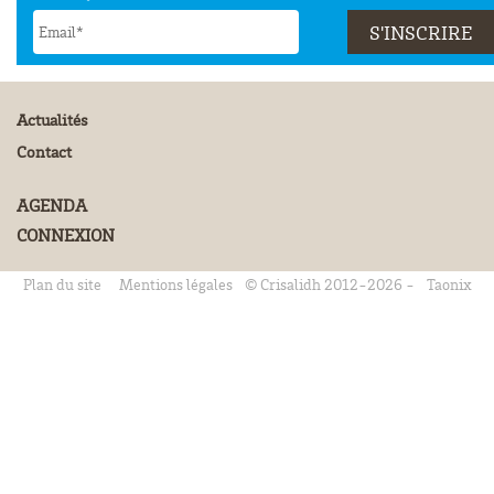
Actualités
Contact
AGENDA
CONNEXION
Plan du site
Mentions légales
© Crisalidh 2012-2026 -
Taonix