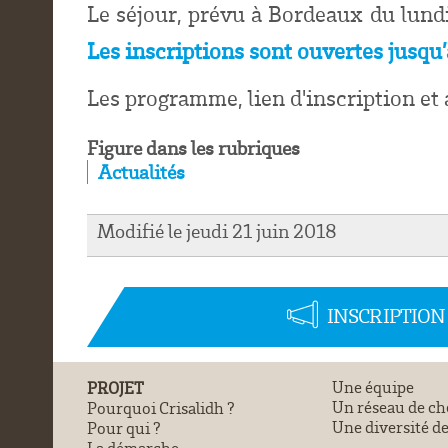
Le séjour, prévu à Bordeaux du lundi 
Les inscriptions sont ouvertes jusqu
Les programme, lien d'inscription et 
Figure dans les rubriques
Actualités
Modifié le jeudi 21 juin 2018
INSCRIPTIO
PROJET
Une équipe
Un réseau de ch
Pourquoi Crisalidh ?
Une diversité de
Pour qui ?