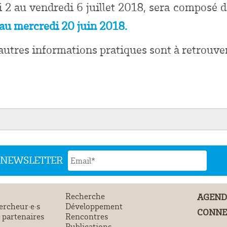
2 au vendredi 6 juillet 2018, sera composé d'a
’au mercredi 20 juin 2018
.
autres informations pratiques sont à retrouve
N NEWSLETTER
Recherche
AGEN
ercheur·e·s
Développement
CONNE
 partenaires
Rencontres
Publications