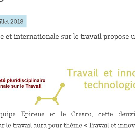
illet 2018
ire et internationale sur le travail propos
quipe Epicene et le Gresco, cette deuxi
sur le travail aura pour thème « Travail et inno