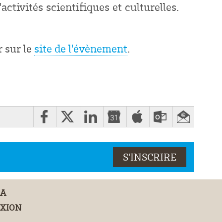
ctivités scientifiques et culturelles.
r sur le
site de l'évènement
.
DA
XION