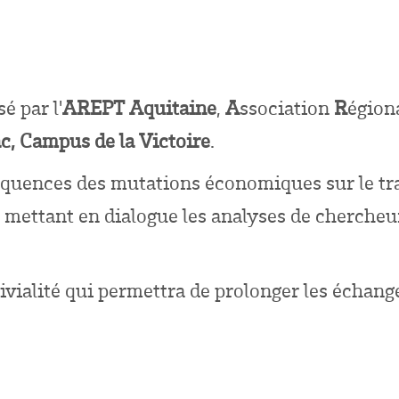
é par l'
AREPT Aquitaine
,
A
ssociation
R
égion
c, Campus de la Victoire
.
quences des mutations économiques sur le trava
en mettant en dialogue les analyses de cherche
ivialité qui permettra de prolonger les échang