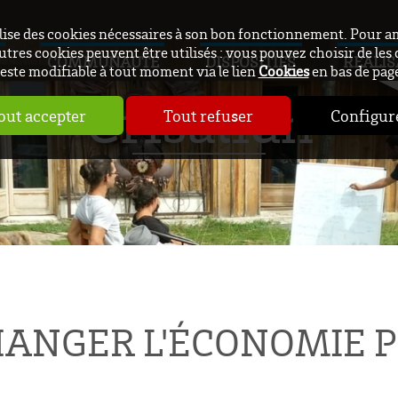
ilise des cookies nécessaires à son bon fonctionnement. Pour a
utres cookies peuvent être utilisés : vous pouvez choisir de les 
COMMUNAUTÉ
DISPOSITIFS
RÉALIS
este modifiable à tout moment via le lien
Cookies
en bas de pag
Crisalidh
out accepter
Tout refuser
Configur
ANGER L'ÉCONOMIE 