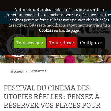
Notre site utilise des cookies nécessaires à son bon
Crisalidh
fonctionnement. Pour améliorer votre expérience, d’autre
cookies peuvent être utilisés : vous pouvez choisir de les
désactiver. Cela reste modifiable à tout moment via le lien
Cookies
en bas de page.
Tout accepter
Tout refuser
Configurer
Actualités
Accueil
FESTIVAL DU CINÉMA DES
UTOPIES RÉELLES : PENSEZ À
RÉSERVER VOS PLACES POUR