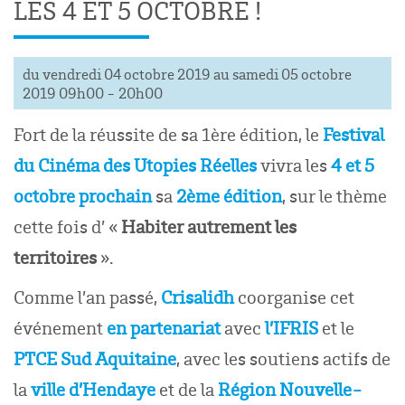
LES 4 ET 5 OCTOBRE !
du vendredi 04 octobre 2019 au samedi 05 octobre
2019 09h00 - 20h00
Fort de la réussite de sa 1ère édition, le
Festival
du Cinéma des Utopies Réelles
vivra les
4 et 5
octobre prochain
sa
2ème édition
, sur le thème
cette fois d’ «
Habiter autrement les
territoires
».
Comme l’an passé,
Crisalidh
coorganise cet
événement
en partenariat
avec
l’IFRIS
et le
PTCE Sud Aquitaine
, avec les soutiens actifs de
la
ville d’Hendaye
et de la
Région Nouvelle-