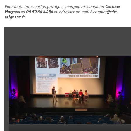
Pour toute information pratique, vous pouvez contacter
Corinne
Hargous
au
05 59 64 44 54
ou adresser un mail à
contact@cbe-
seignanx.fr