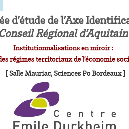
ée d’étude de l’Axe Identific
 Conseil Régional d’Aquitai
Institutionnalisations en miroir :
des régimes territoriaux de l’économie socia
[ Salle Mauriac, Sciences Po Bordeaux ]