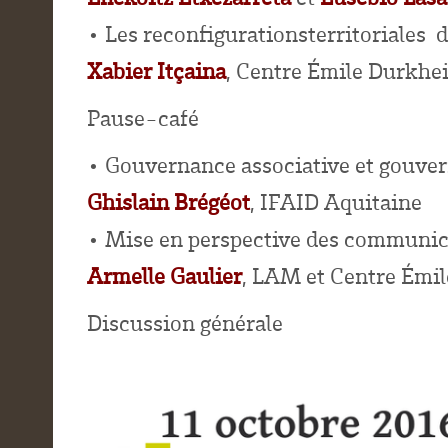
• Les reconfigurationsterritoriales
Xabier Itçaina
, Centre Émile Durkhe
Pause-café
• Gouvernance associative et gouver
Ghislain Brégéot
, IFAID Aquitaine
• Mise en perspective des communic
Armelle Gaulier
, LAM et Centre Émi
Discussion générale