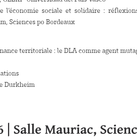
 de l’économie sociale et solidaire : réflexi
im, Sciences po Bordeaux
nance territoriale : le DLA comme agent muta
ations
le Durkheim