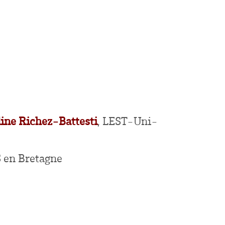
ine Richez-Battesti
, LEST-Uni-
S en Bretagne