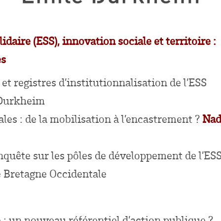
idaire (ESS), innovation sociale et territoire :
es
et registres d’institutionnalisation de l’ESS
 Durkheim
ales : de la mobilisation à l’encastrement ?
Nad
nquête sur les pôles de développement de l’ES
e Bretagne Occidentale
 : un nouveau référentiel d’action publique ?