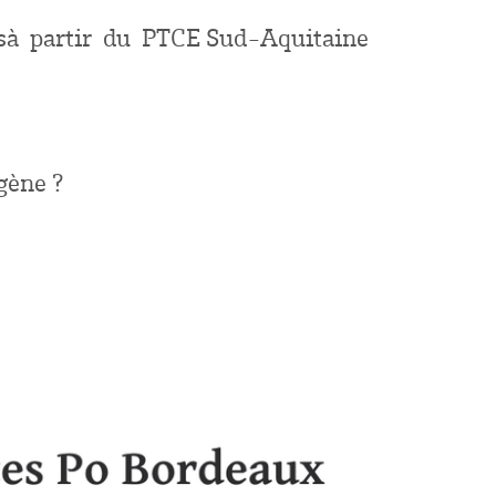
onsà partir du PTCE Sud-Aquitaine
gène ?