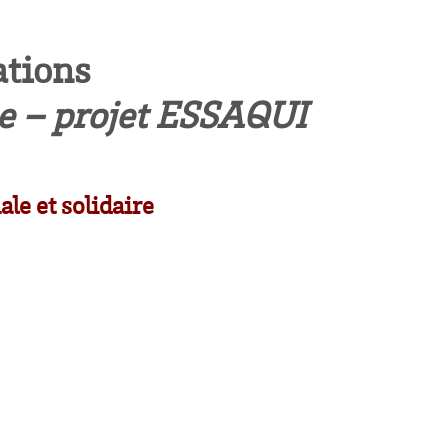
ations
ne – projet ESSAQUI
le et solidaire