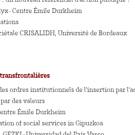
Ellyx-Centre Émile Durkheim
ations
ociétale CRISALIDH, Université de Bordeaux
 transfrontalières
s ordres institutionnels de l'insertion par l'a
par des valeurs
Centre Émile Durkheim
ation of social services in Gipuzkoa
, GEZKI-Universidad del País Vasco