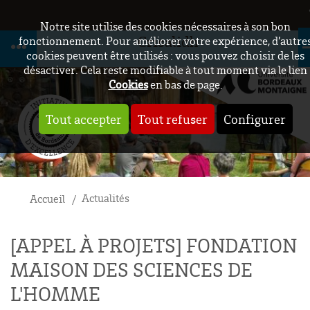
Notre site utilise des cookies nécessaires à son bon
Crisalidh
fonctionnement. Pour améliorer votre expérience, d’autre
cookies peuvent être utilisés : vous pouvez choisir de les
désactiver. Cela reste modifiable à tout moment via le lien
Cookies
en bas de page.
Tout accepter
Tout refuser
Configurer
Actualités
Accueil
[APPEL À PROJETS] FONDATION
MAISON DES SCIENCES DE
L'HOMME