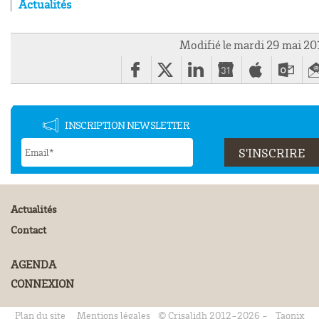
Actualités
Modifié le mardi 29 mai 20
INSCRIPTION NEWSLETTER
Actualités
Contact
AGENDA
CONNEXION
Plan du site
Mentions légales
© Crisalidh 2012-2026 -
Taonix