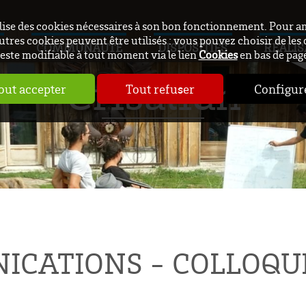
ilise des cookies nécessaires à son bon fonctionnement. Pour a
utres cookies peuvent être utilisés : vous pouvez choisir de les 
COMMUNAUTÉ
DISPOSITIFS
RÉALIS
este modifiable à tout moment via le lien
Cookies
en bas de pag
Crisalidh
out accepter
Tout refuser
Configur
ICATIONS - COLLOQU