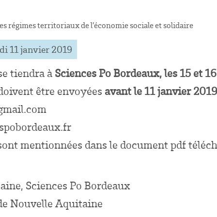
s régimes territoriaux de l’économie sociale et solidaire
i 11 janvier 2019
se tiendra à
Sciences Po Bordeaux, les 15 et 1
doivent être envoyées
avant le 11 janvier 201
@gmail.com
espobordeaux.fr
 sont mentionnées dans le document pdf téléch
aine, Sciences Po Bordeaux
 de Nouvelle Aquitaine