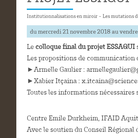
Institutionnalisations en miroir - Les mutations de
du mercredi 21 novembre 2018 au vendred
Le
colloque final du projet ESSAQUI
Les propositions de communication 
►Armelle Gaulier : armellegaulier
►Xabier Itçaina : x.itcaina@scienc
Toutes les informations nécessaires
Centre Emile Durkheim, IFAID Aquit
Avec le soutien du Conseil Régional