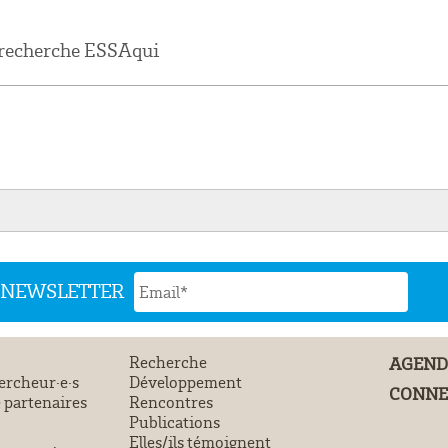
 recherche ESSAqui
N NEWSLETTER
Recherche
AGEN
ercheur·e·s
Développement
CONNE
 partenaires
Rencontres
Publications
Elles/ils témoignent