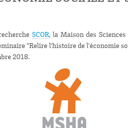
 recherche
SCOR
, la Maison des Sciences
inaire "Relire l'histoire de l'économie soci
mbre 2018.