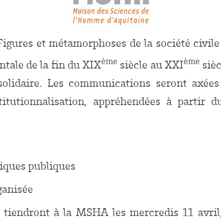
igures et métamorphoses de la société civile o
ème
ème
ntale de la fin du XIX
siècle au XXI
sièc
 solidaire. Les communications seront axées
titutionnalisation, appréhendées à partir d
tiques publiques
rganisée
e tiendront à la MSHA les mercredis 11 avri